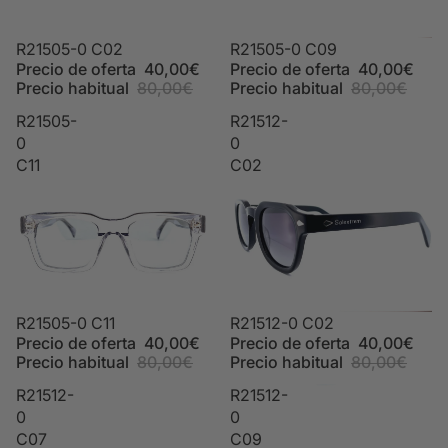
Oferta
R21505-0 C02
Oferta
R21505-0 C09
Precio de oferta
40,00€
Precio de oferta
40,00€
Precio habitual
80,00€
Precio habitual
80,00€
R21505-
R21512-
0
0
C11
C02
Oferta
R21505-0 C11
Oferta
R21512-0 C02
Precio de oferta
40,00€
Precio de oferta
40,00€
Precio habitual
80,00€
Precio habitual
80,00€
R21512-
R21512-
0
0
C07
C09