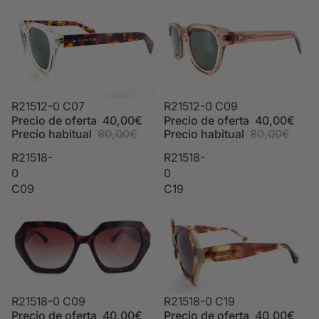
Oferta
R21512-0 C07
Oferta
R21512-0 C09
Precio de oferta
40,00€
Precio de oferta
40,00€
Precio habitual
80,00€
Precio habitual
80,00€
R21518-
R21518-
0
0
C09
C19
Oferta
R21518-0 C09
Oferta
R21518-0 C19
Precio de oferta
40,00€
Precio de oferta
40,00€