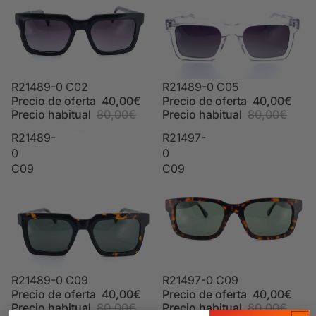
Oferta
R21489-0 C02
Oferta
R21489-0 C05
Precio de oferta
40,00€
Precio de oferta
40,00€
Precio habitual
80,00€
Precio habitual
80,00€
R21489-
R21497-
0
0
C09
C09
Oferta
R21489-0 C09
Oferta
R21497-0 C09
Precio de oferta
40,00€
Precio de oferta
40,00€
Precio habitual
80,00€
Precio habitual
80,00€