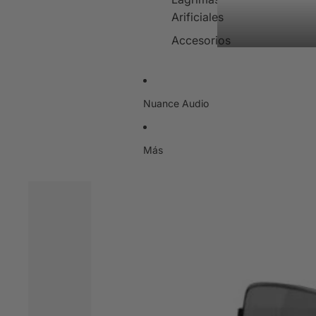
Arificiales
Accesorios
Nuance Audio
Más