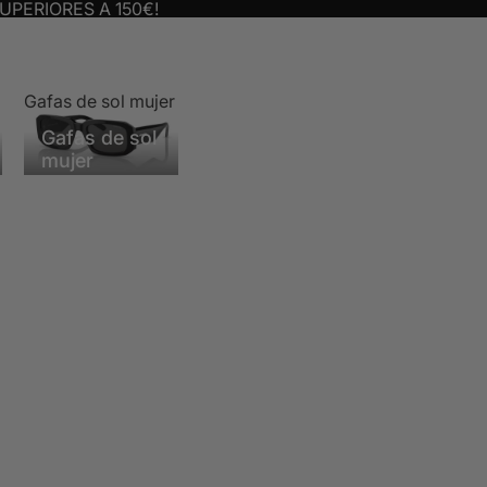
UPERIORES A 150€!
Gafas de sol mujer
Gafas de sol
mujer