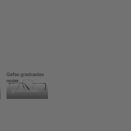
Gafas graduadas
mujer
Gafas
graduadas
mujer