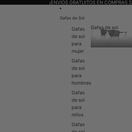
¡ENVÍOS GRATUITOS EN COMPRAS S
Gafas de Sol
Gafas de sol
Gafas
de sol
Gafas de sol
para
mujer
Gafas
de sol
para
hombres
Gafas
de sol
para
niños
Gafas
de sol