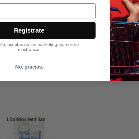
Regístrate
arte, aceptas recibir marketing por correo
electrónico.
No, gracias.
Líquidos lentillas
Líquidos
lentillas