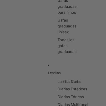
Gafas
graduadas
para niños
Gafas
graduadas
unisex
Todas las
gafas
graduadas
Lentillas
Lentillas Diarias
Diarias Esféricas
Diarias Tóricas
Diarias Multifocal