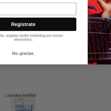
Regístrate
arte, aceptas recibir marketing por correo
electrónico.
No, gracias.
Líquidos lentillas
Líquidos
lentillas