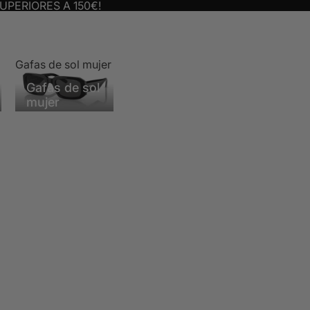
UPERIORES A 150€!
Gafas de sol mujer
Gafas de sol
mujer