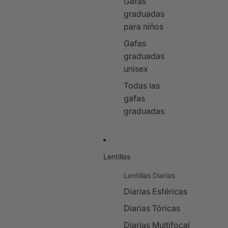
Gafas
graduadas
para niños
Gafas
graduadas
unisex
Todas las
gafas
graduadas
Lentillas
Lentillas Diarias
Diarias Esféricas
Diarias Tóricas
Diarias Multifocal