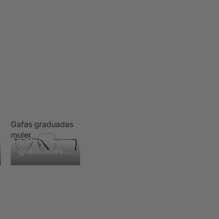
Gafas graduadas
mujer
Gafas
graduadas
mujer