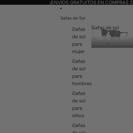
¡ENVÍOS GRATUITOS EN COMPRAS S
Gafas de Sol
Gafas de sol
Gafas
de sol
Gafas de sol
para
mujer
Gafas
de sol
para
hombres
Gafas
de sol
para
niños
Gafas
de sol