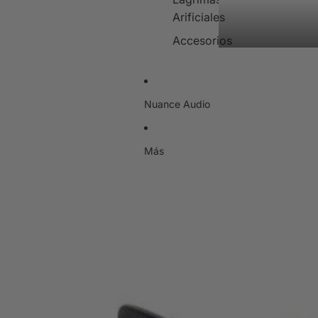
Arificiales
Accesorios
Nuance Audio
Más