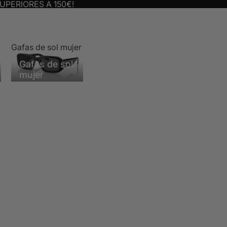
UPERIORES A 150€!
Gafas de sol mujer
Gafas de sol
mujer