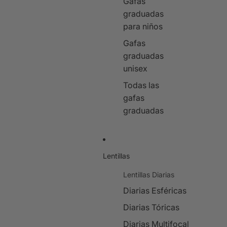
Gafas
graduadas
para niños
Gafas
graduadas
unisex
Todas las
gafas
graduadas
Lentillas
Lentillas Diarias
Diarias Esféricas
Diarias Tóricas
Diarias Multifocal