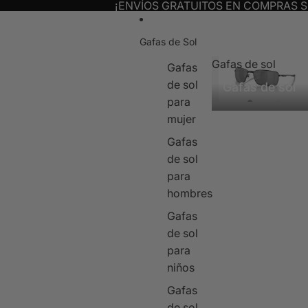
¡ENVÍOS GRATUITOS EN COMPRAS S
Gafas de Sol
Gafas de sol
Gafas
de sol
Gafas de sol
para
mujer
Gafas
de sol
para
hombres
Gafas
de sol
para
niños
Gafas
de sol