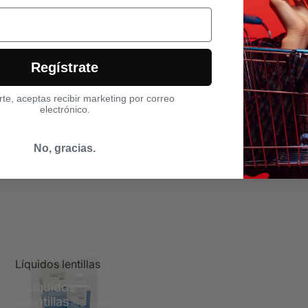
Regístrate
arte, aceptas recibir marketing por correo
electrónico.
No, gracias.
Líquidos lentillas
Líquidos
lentillas