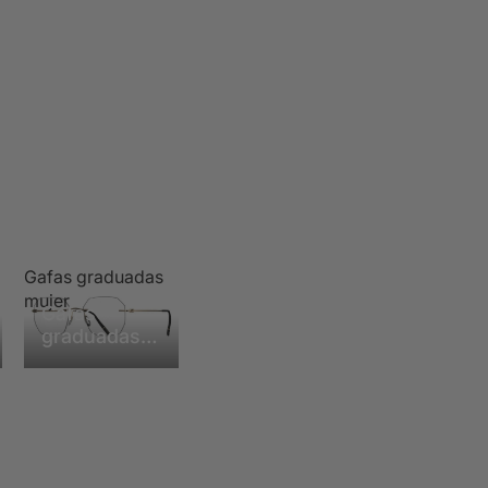
Gafas graduadas
mujer
Gafas
graduadas
mujer